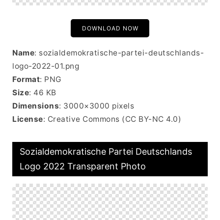
DOWNLOAD NOW
Name
: sozialdemokratische-partei-deutschlands-
logo-2022-01.png
Format
: PNG
Size
: 46 KB
Dimensions
: 3000×3000 pixels
License
: Creative Commons (CC BY-NC 4.0)
Sozialdemokratische Partei Deutschlands
Logo 2022 Transparent Photo