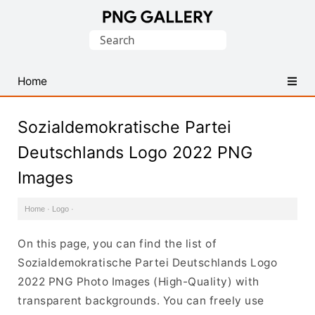
Find
Search
Free
for:
Transparent
PNG
Home
Images
Sozialdemokratische Partei
Deutschlands Logo 2022 PNG
Images
Home
·
Logo
·
On this page, you can find the list of
Sozialdemokratische Partei Deutschlands Logo
2022 PNG Photo Images (High-Quality) with
transparent backgrounds. You can freely use