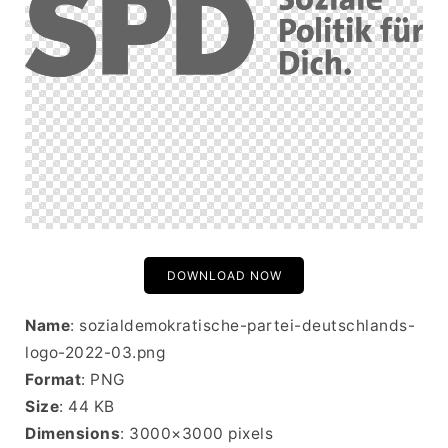
DOWNLOAD NOW
Name
: sozialdemokratische-partei-deutschlands-
logo-2022-03.png
Format
: PNG
Size
: 44 KB
Dimensions
: 3000×3000 pixels