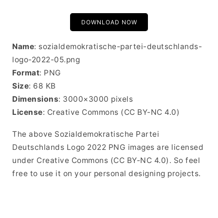
DOWNLOAD NOW
Name
: sozialdemokratische-partei-deutschlands-
logo-2022-05.png
Format
: PNG
Size
: 68 KB
Dimensions
: 3000×3000 pixels
License
: Creative Commons (CC BY-NC 4.0)
The above Sozialdemokratische Partei
Deutschlands Logo 2022 PNG images are licensed
under Creative Commons (CC BY-NC 4.0). So feel
free to use it on your personal designing projects.