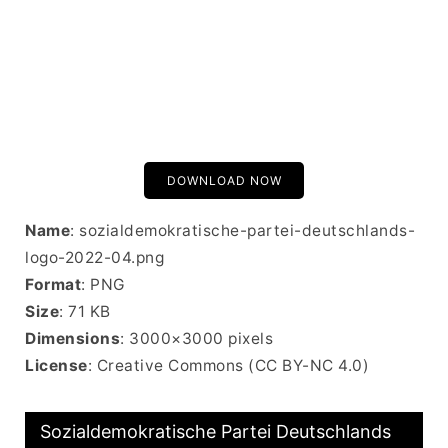
DOWNLOAD NOW
Name
: sozialdemokratische-partei-deutschlands-
logo-2022-04.png
Format
: PNG
Size
: 71 KB
Dimensions
: 3000×3000 pixels
License
: Creative Commons (CC BY-NC 4.0)
Sozialdemokratische Partei Deutschlands